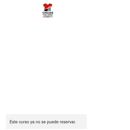
Caguas Tshirt
Supply
787-503-5454
Este curso ya no se puede reservar.