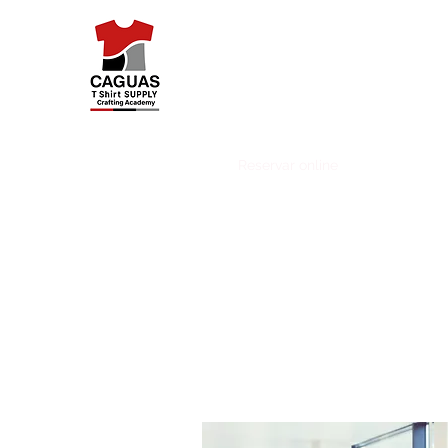
Caguas Tshirt Supply
Inicio
Categorías
Reservar online
Challenge P