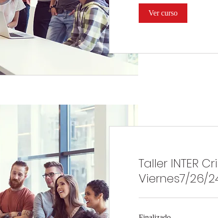
Ver curso
Taller INTER Cr
Viernes7/26/2
Finalizado