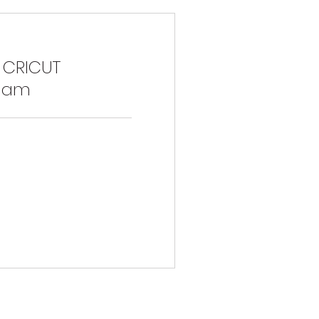
 CRICUT
 9am