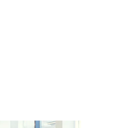
ayment