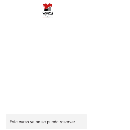
Caguas Tshirt
Supply
787-503-5454
Este curso ya no se puede reservar.