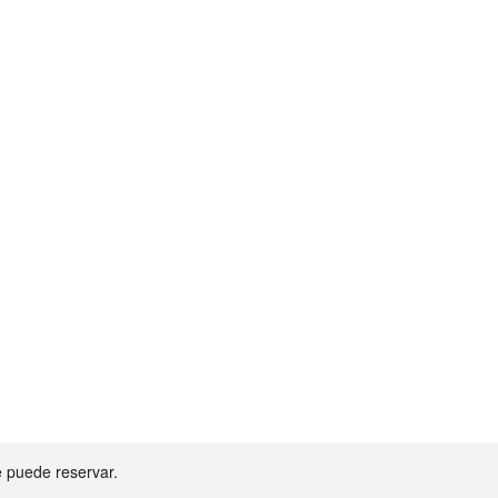
ayment
e puede reservar.