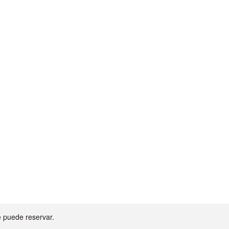
ayment
e puede reservar.