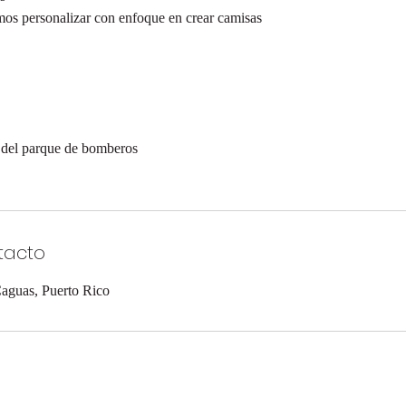
os personalizar con enfoque en crear camisas
 del parque de bomberos
tacto
aguas, Puerto Rico