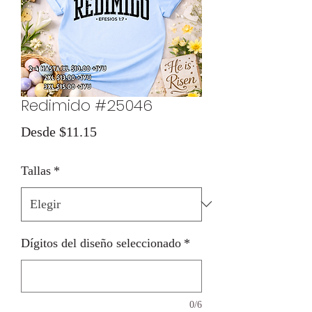
Redimido #25046
Precio
Desde
$11.15
de
Tallas
*
oferta
Dígitos del diseño seleccionado
*
0/6