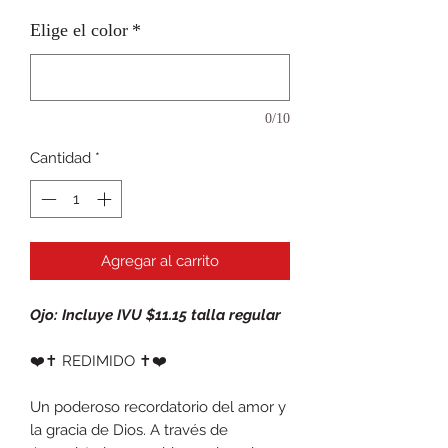
Elige el color
*
0/10
Cantidad
*
Agregar al carrito
Ojo: Incluye IVU $11.15 talla regular
❤️✝️ REDIMIDO ✝️❤️
Un poderoso recordatorio del amor y
la gracia de Dios. A través de