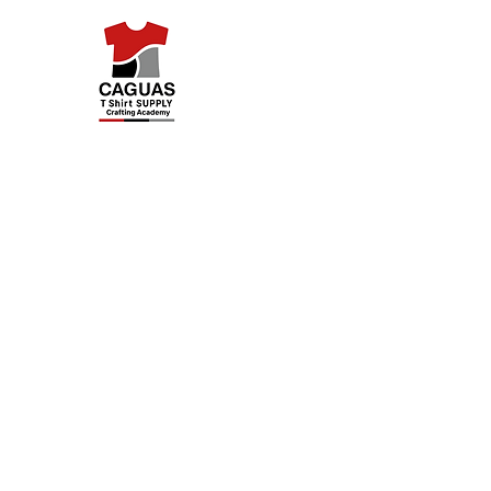
Caguas Tshirt Supply
Inicio
Categorías
Reservar online
Challenge P