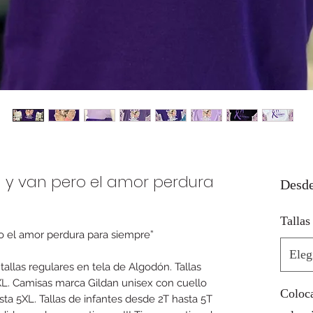
n y van pero el amor perdura
Desd
Tallas
o el amor perdura para siempre”
Eleg
tallas regulares en tela de Algodón. Tallas
XL. Camisas marca Gildan unisex con cuello
Coloca
ta 5XL. Tallas de infantes desde 2T hasta 5T