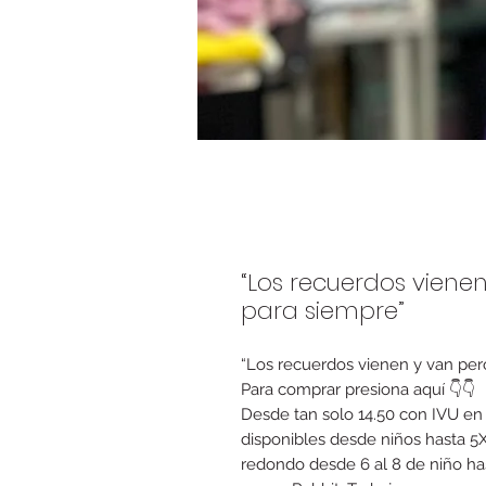
“Los recuerdos viene
para siempre”
“Los recuerdos vienen y van per
Para comprar presiona aquí 👇👇
Desde tan solo 14.50 con IVU en 
disponibles desde niños hasta 5
redondo desde 6 al 8 de niño has