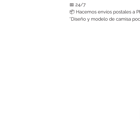
📅 24/7
📦 Hacemos envíos postales a P
*Diseño y modelo de camisa podrí