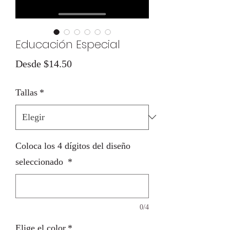
Educación Especial
Precio
Desde
$14.50
de
Tallas
*
oferta
Coloca los 4 dígitos del diseño
seleccionado
*
0/4
Elige el color
*