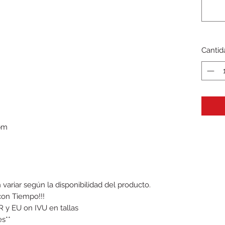
Cantid
5pm
variar según la disponibilidad del producto.
con Tiempo!!!
 y EU on IVU en tallas
s**