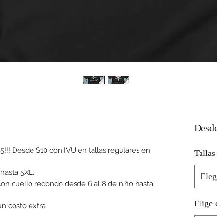
Desd
35!!! Desde $10 con IVU en tallas regulares en
Tallas
 hasta 5XL.
Eleg
on cuello redondo desde 6 al 8 de niño hasta
Elige 
un costo extra