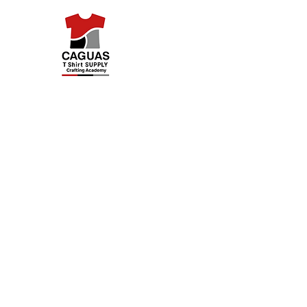
Caguas Tshirt Supply
Inicio
Categorías
Reservar online
Challenge P