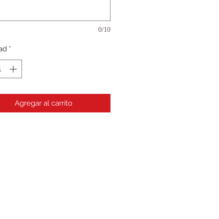
0/10
ad
*
Agregar al carrito