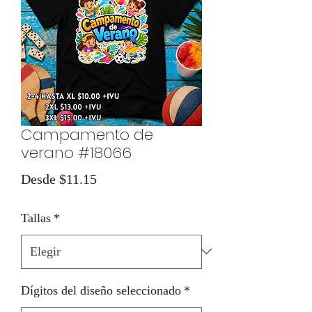
Campamento de
verano #18066
Precio
Desde
$11.15
de
Tallas
*
oferta
Dígitos del diseño seleccionado
*