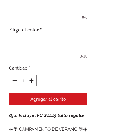
0/6
Elige el color
*
0/10
Cantidad
*
Agregar al carrito
Ojo: Incluye IVU $11.15 talla regular
☀️🌴 CAMPAMENTO DE VERANO 🌴☀️