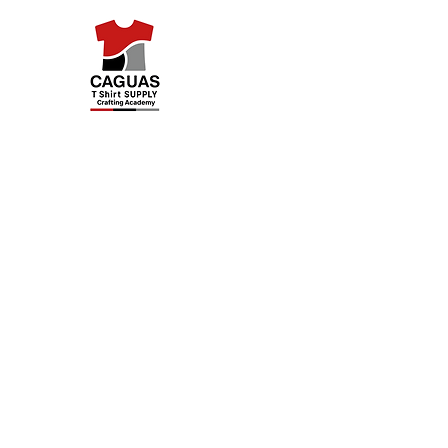
Caguas Tshirt Supply
Inicio
Categorías
Reservar online
Challenge P