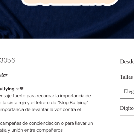
23056
Desd
ular
Tallas
ullying
✨🧡
Eleg
nsaje fuerte para recordar la importancia de
 la cinta roja y el letrero de “Stop Bullying”
Dígito
 importancia de levantar la voz contra el
, campañas de concienciación o para llevar un
atía y unión entre compañeros.