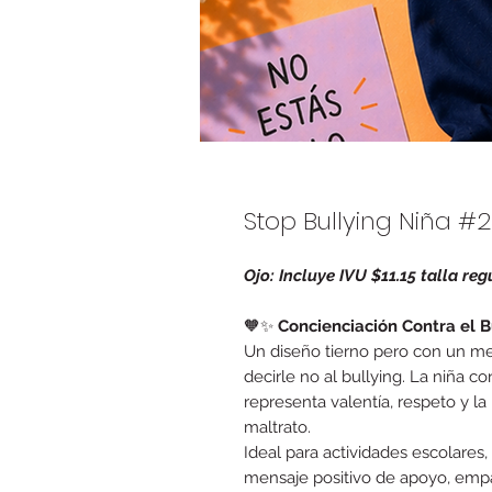
Stop Bullying Niña #
Ojo: Incluye IVU $11.15 talla reg
🧡✨
Concienciación Contra el B
Un diseño tierno pero con un me
decirle no al bullying. La niña con
representa valentía, respeto y la
maltrato.
Ideal para actividades escolares
mensaje positivo de apoyo, emp