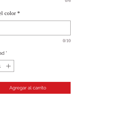
0/6
el color
*
0/10
ad
*
Agregar al carrito